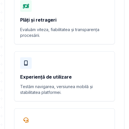
Plăți și retrageri
Evaluăm viteza, fiabilitatea și transparența
procesării.
Experiență de utilizare
Testăm navigarea, versiunea mobilă și
stabilitatea platformei.