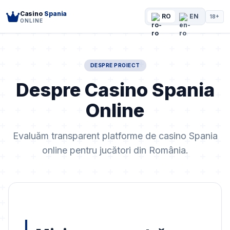
Casino
Spania
RO
EN
18+
ONLINE
DESPRE PROIECT
Despre Casino Spania
Online
Evaluăm transparent platforme de casino Spania
online pentru jucători din România.