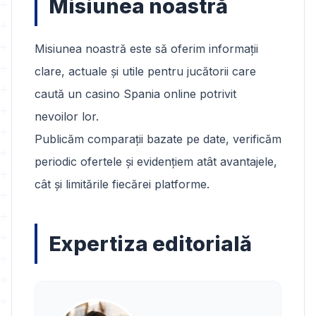
Misiunea noastră
Misiunea noastră este să oferim informații
clare, actuale și utile pentru jucătorii care
caută un casino Spania online potrivit
nevoilor lor.
Publicăm comparații bazate pe date, verificăm
periodic ofertele și evidențiem atât avantajele,
cât și limitările fiecărei platforme.
Expertiza editorială